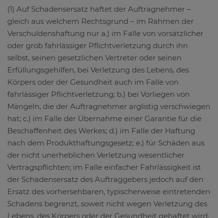
(1) Auf Schadensersatz haftet der Auftragnehmer –
gleich aus welchem Rechtsgrund – im Rahmen der
Verschuldenshaftung nur a.) im Falle von vorsätzlicher
oder grob fahrlässiger Pflichtverletzung durch ihn
selbst, seinen gesetzlichen Vertreter oder seinen
Erfüllungsgehilfen, bei Verletzung des Lebens, des
Körpers oder der Gesundheit auch im Falle von
fahrlässiger Pflichtverletzung; b.) bei Vorliegen von
Mängeln, die der Auftragnehmer arglistig verschwiegen
hat; c.) im Falle der Übernahme einer Garantie für die
Beschaffenheit des Werkes; d.) im Falle der Haftung
nach dem Produkthaftungsgesetz; e.) für Schäden aus
der nicht unerheblichen Verletzung wesentlicher
Vertragspflichten; im Falle einfacher Fahrlässigkeit ist
der Schadensersatz des Auftraggebers jedoch auf den
Ersatz des vorhersehbaren, typischerweise eintretenden
Schadens begrenzt, soweit nicht wegen Verletzung des
Lebens, des Körpers oder der Gesundheit gehaftet wird.