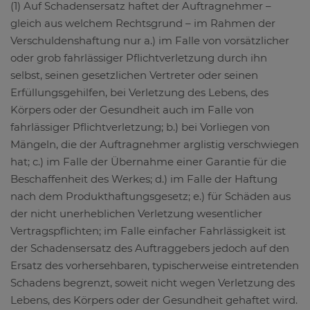
(1) Auf Schadensersatz haftet der Auftragnehmer –
gleich aus welchem Rechtsgrund – im Rahmen der
Verschuldenshaftung nur a.) im Falle von vorsätzlicher
oder grob fahrlässiger Pflichtverletzung durch ihn
selbst, seinen gesetzlichen Vertreter oder seinen
Erfüllungsgehilfen, bei Verletzung des Lebens, des
Körpers oder der Gesundheit auch im Falle von
fahrlässiger Pflichtverletzung; b.) bei Vorliegen von
Mängeln, die der Auftragnehmer arglistig verschwiegen
hat; c.) im Falle der Übernahme einer Garantie für die
Beschaffenheit des Werkes; d.) im Falle der Haftung
nach dem Produkthaftungsgesetz; e.) für Schäden aus
der nicht unerheblichen Verletzung wesentlicher
Vertragspflichten; im Falle einfacher Fahrlässigkeit ist
der Schadensersatz des Auftraggebers jedoch auf den
Ersatz des vorhersehbaren, typischerweise eintretenden
Schadens begrenzt, soweit nicht wegen Verletzung des
Lebens, des Körpers oder der Gesundheit gehaftet wird.