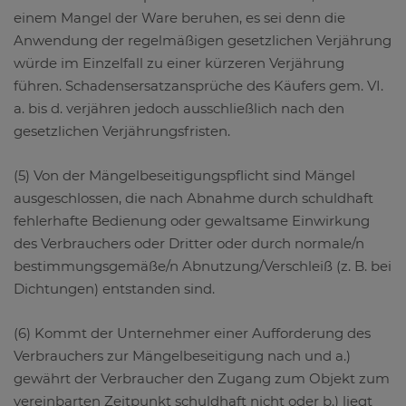
einem Mangel der Ware beruhen, es sei denn die
Anwendung der regelmäßigen gesetzlichen Verjährung
würde im Einzelfall zu einer kürzeren Verjährung
führen. Schadensersatzansprüche des Käufers gem. VI.
a. bis d. verjähren jedoch ausschließlich nach den
gesetzlichen Verjährungsfristen.
(5) Von der Mängelbeseitigungspflicht sind Mängel
ausgeschlossen, die nach Abnahme durch schuldhaft
fehlerhafte Bedienung oder gewaltsame Einwirkung
des Verbrauchers oder Dritter oder durch normale/n
bestimmungsgemäße/n Abnutzung/Verschleiß (z. B. bei
Dichtungen) entstanden sind.
(6) Kommt der Unternehmer einer Aufforderung des
Verbrauchers zur Mängelbeseitigung nach und a.)
gewährt der Verbraucher den Zugang zum Objekt zum
vereinbarten Zeitpunkt schuldhaft nicht oder b.) liegt