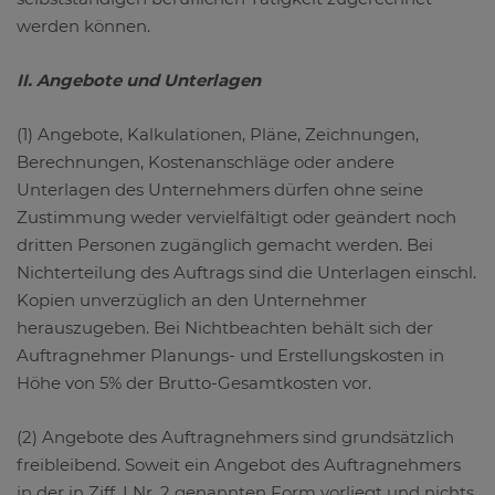
werden können.
II. Angebote und Unterlagen
(1) Angebote, Kalkulationen, Pläne, Zeichnungen,
Berechnungen, Kostenanschläge oder andere
Unterlagen des Unternehmers dürfen ohne seine
Zustimmung weder vervielfältigt oder geändert noch
dritten Personen zugänglich gemacht werden. Bei
Nichterteilung des Auftrags sind die Unterlagen einschl.
Kopien unverzüglich an den Unternehmer
herauszugeben. Bei Nichtbeachten behält sich der
Auftragnehmer Planungs- und Erstellungskosten in
Höhe von 5% der Brutto-Gesamtkosten vor.
(2) Angebote des Auftragnehmers sind grundsätzlich
freibleibend. Soweit ein Angebot des Auftragnehmers
in der in Ziff. I Nr. 2 genannten Form vorliegt und nichts