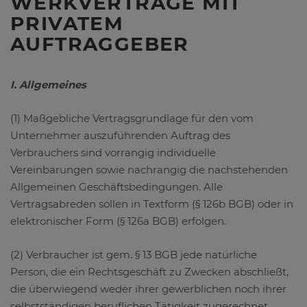
WERKVERTRÄGE MIT
PRIVATEM
AUFTRAGGEBER
I. Allgemeines
(1) Maßgebliche Vertragsgrundlage für den vom
Unternehmer auszuführenden Auftrag des
Verbrauchers sind vorrangig individuelle
Vereinbarungen sowie nachrangig die nachstehenden
Allgemeinen Geschäftsbedingungen. Alle
Vertragsabreden sollen in Textform (§ 126b BGB) oder in
elektronischer Form (§ 126a BGB) erfolgen.
(2) Verbraucher ist gem. § 13 BGB jede natürliche
Person, die ein Rechtsgeschäft zu Zwecken abschließt,
die überwiegend weder ihrer gewerblichen noch ihrer
selbstständigen beruflichen Tätigkeit zugerechnet