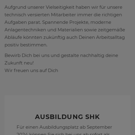
Aufgrund unserer Vielseitigkeit haben wir für unsere
technisch versierten Mitarbeiter immer die richtigen
Aufgaben parat. Spannende Projekte, moderne
Anlagentechniken und Materialien sowie zeitgemäße
Abläufe könnten zukünftig auch Deinen Arbeitsalltag
positiv bestimmen.
Bewirb Dich bei uns und gestalte nachhaltig deine
Zukunft neu!
Wir freuen uns auf Dich
AUSBILDUNG SHK
Für einen Ausbildungsplatz ab September
2024 können Sie sich bei uns ab sofort als