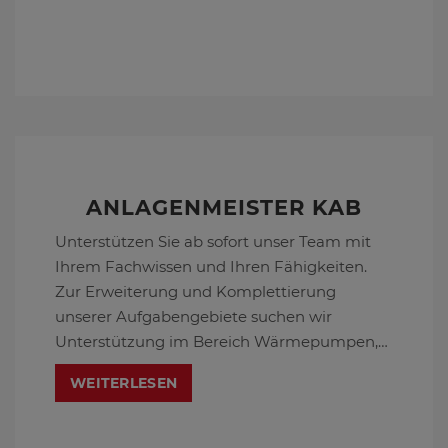
ANLAGENMEISTER KAB
Unterstützen Sie ab sofort unser Team mit
Ihrem Fachwissen und Ihren Fähigkeiten.
Zur Erweiterung und Komplettierung
unserer Aufgabengebiete suchen wir
Unterstützung im Bereich Wärmepumpen,
Klimaanlagen und Kälteanlagenbau. Wir
WEITERLESEN
freuen uns auf Ihre Bewerbung!