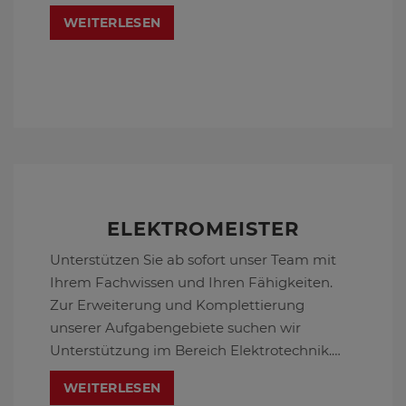
freuen uns auf Ihre Bewerbung!
WEITERLESEN
ELEKTROMEISTER
Unterstützen Sie ab sofort unser Team mit
Ihrem Fachwissen und Ihren Fähigkeiten.
Zur Erweiterung und Komplettierung
unserer Aufgabengebiete suchen wir
Unterstützung im Bereich Elektrotechnik.
Wir freuen uns auf Ihre Bewerbung!
WEITERLESEN