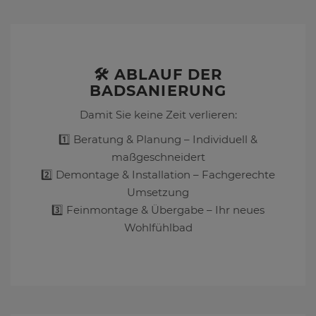
🛠️ ABLAUF DER
BADSANIERUNG
Damit Sie keine Zeit verlieren:
1️⃣ Beratung & Planung – Individuell &
maßgeschneidert
2️⃣ Demontage & Installation – Fachgerechte
Umsetzung
3️⃣ Feinmontage & Übergabe – Ihr neues
Wohlfühlbad