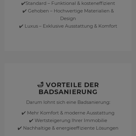
✔️Standard – Funktional & kosteneffizient
✔️ Gehoben – Hochwertige Materialien &
Design
✔️ Luxus – Exklusive Ausstattung & Komfort
🛁 VORTEILE DER
BADSANIERUNG
Darum lohnt sich eine Badsanierung:
✔️ Mehr Komfort & moderne Ausstattung
✔️ Wertsteigerung Ihrer Immobilie
✔️ Nachhaltige & energieeffiziente Lösungen