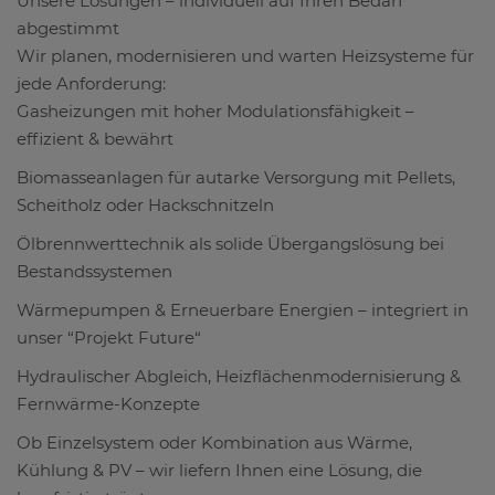
Unsere Lösungen – individuell auf Ihren Bedarf
abgestimmt
Wir planen, modernisieren und warten Heizsysteme für
jede Anforderung:
Gasheizungen mit hoher Modulationsfähigkeit –
effizient & bewährt
Biomasseanlagen für autarke Versorgung mit Pellets,
Scheitholz oder Hackschnitzeln
Ölbrennwerttechnik als solide Übergangslösung bei
Bestandssystemen
Wärmepumpen & Erneuerbare Energien – integriert in
unser “Projekt Future“
Hydraulischer Abgleich, Heizflächenmodernisierung &
Fernwärme-Konzepte
Ob Einzelsystem oder Kombination aus Wärme,
Kühlung & PV – wir liefern Ihnen eine Lösung, die