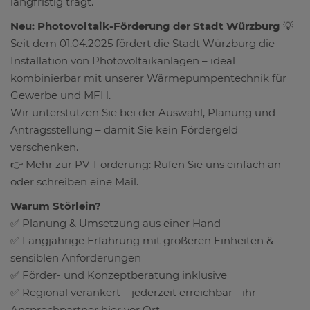
langfristig trägt.
Neu: Photovoltaik-Förderung der Stadt Würzburg
💡
Seit dem 01.04.2025 fördert die Stadt Würzburg die
Installation von Photovoltaikanlagen – ideal
kombinierbar mit unserer Wärmepumpentechnik für
Gewerbe und MFH.
Wir unterstützen Sie bei der Auswahl, Planung und
Antragsstellung – damit Sie kein Fördergeld
verschenken.
👉 Mehr zur PV-Förderung: Rufen Sie uns einfach an
oder schreiben eine Mail.
Warum Störlein?
✅ Planung & Umsetzung aus einer Hand
✅ Langjährige Erfahrung mit größeren Einheiten &
sensiblen Anforderungen
✅ Förder- und Konzeptberatung inklusive
✅ Regional verankert – jederzeit erreichbar - ihr
Ansprechpartner hier vor Ort