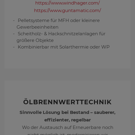
https://www.windhager.com/
https://www.guntamatic.com/
Pelletsysteme für MFH oder kleinere
Gewerbeeinheiten
Scheitholz- & Hackschnitzelanlagen für
größere Objekte
Kombinierbar mit Solarthermie oder WP
ÖLBRENNWERTTECHNIK
Sinnvolle Lösung bei Bestand – sauberer,
effizienter, regelbar
Wo der Austausch auf Erneuerbare noch
nicht möglich ist, modernisieren wir