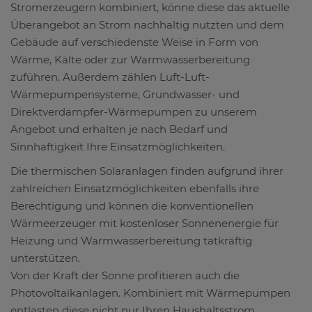
Stromerzeugern kombiniert, könne diese das aktuelle
Überangebot an Strom nachhaltig nutzten und dem
Gebäude auf verschiedenste Weise in Form von
Wärme, Kälte oder zur Warmwasserbereitung
zuführen. Außerdem zählen Luft-Luft-
Wärmepumpensysteme, Grundwasser- und
Direktverdampfer-Wärmepumpen zu unserem
Angebot und erhalten je nach Bedarf und
Sinnhaftigkeit Ihre Einsatzmöglichkeiten.
Die thermischen Solaranlagen finden aufgrund ihrer
zahlreichen Einsatzmöglichkeiten ebenfalls ihre
Berechtigung und können die konventionellen
Wärmeerzeuger mit kostenloser Sonnenenergie für
Heizung und Warmwasserbereitung tatkräftig
unterstützen.
Von der Kraft der Sonne profitieren auch die
Photovoltaikanlagen. Kombiniert mit Wärmepumpen
entlasten diese nicht nur Ihren Haushaltsstrom,