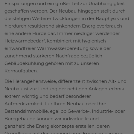
Einsparungen und ein großer Teil zur Unabhängigkeit
geschaffen werden. Der Neubau hingegen stellt durch
die stetigen Weiterentwicklungen in der Bauphysik und
hierdurch resultierend sinkendem Energieverbrauch
eine andere Hürde dar. Immer niedriger werdender
Heizwärmebedarf, kombiniert mit hygienisch
einwandfreier Warmwasserbereitung sowie der
zunehmend stärkeren Nachfrage bezüglich
Gebäudekühlung gehören mit zu unseren
Kernaufgaben.
Die Herangehensweise, differenzeirt zwischen Alt- und
Neubau ist zur Findung der richtigen Anlagentechnik
extrem wichtig und bedarf besonderer
Aufmerksamkeit. Für Ihren Neubau oder Ihre
Bestandsimmobilie, egal ob Gewerbe-, Industrie- oder
Bürogebäude können wir individuelle und
ganzheitliche Energiekonzepte erstellen, deren
Grundlagen auf den erneuerbaren Energien basieren.