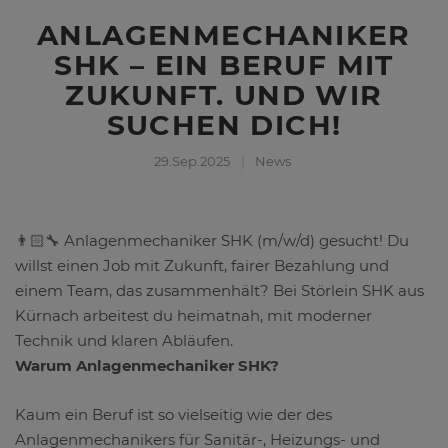
ANLAGENMECHANIKER
SHK – EIN BERUF MIT
ZUKUNFT. UND WIR
SUCHEN DICH!
29.Sep.2025
News
👨🏻‍🔧 Anlagenmechaniker SHK (m/w/d) gesucht! Du
willst einen Job mit Zukunft, fairer Bezahlung und
einem Team, das zusammenhält? Bei Störlein SHK aus
Kürnach arbeitest du heimatnah, mit moderner
Technik und klaren Abläufen.
Warum Anlagenmechaniker SHK?
Kaum ein Beruf ist so vielseitig wie der des
Anlagenmechanikers für Sanitär-, Heizungs- und