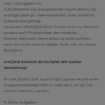
oder Lüftungstechnik.
Zukunftssicher: Die Energiewende macht deinen Job
wichtiger denn je – Wärmepumpen, Solar, moderne
Systeme sind gefragt.
Handwerk mit Kopf & Hand: Du bist nicht nur Monteur,
sondern auch Problemlöser, der mitdenkt.
Direkter Mehrwert: Deine Arbeit ist sofort sichtbar –
wenn am Ende warmes Wasser fließt oder ein neues
Bad glänzt.
Und jetzt kommst du ins Spiel: Wir suchen
Verstärkung!
Wir bei Störlein SHK aus Kürnach suchen aktuell einen
Anlagenmechaniker SHK (m/w/d), der Lust hat, Teil
unseres Teams zu werden.
🔧 Deine Aufgaben: