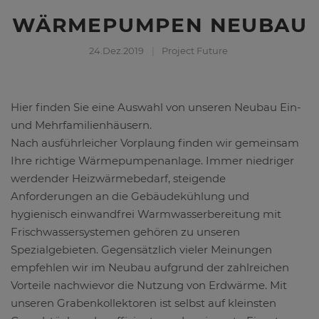
WÄRMEPUMPEN NEUBAU
24.Dez.2019
Project Future
Hier finden Sie eine Auswahl von unseren Neubau Ein-
und Mehrfamilienhäusern.
Nach ausführleicher Vorplaung finden wir gemeinsam
Ihre richtige Wärmepumpenanlage. Immer niedriger
werdender Heizwärmebedarf, steigende
Anforderungen an die Gebäudekühlung und
hygienisch einwandfrei Warmwasserbereitung mit
Frischwassersystemen gehören zu unseren
Spezialgebieten. Gegensätzlich vieler Meinungen
empfehlen wir im Neubau aufgrund der zahlreichen
Vorteile nachwievor die Nutzung von Erdwärme. Mit
unseren Grabenkollektoren ist selbst auf kleinsten