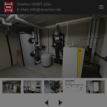
Telefon: 09367-2134
Toggl
E-Mail: info@stoerlein.de