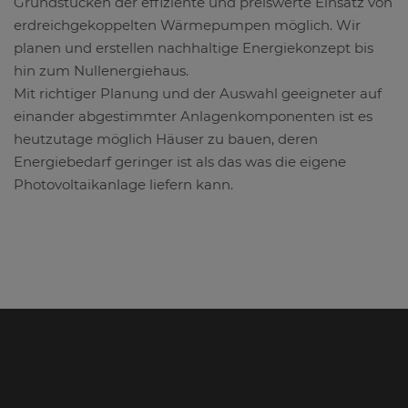
Grundstücken der effiziente und preiswerte Einsatz von
erdreichgekoppelten Wärmepumpen möglich. Wir
planen und erstellen nachhaltige Energiekonzept bis
hin zum Nullenergiehaus.
Mit richtiger Planung und der Auswahl geeigneter auf
einander abgestimmter Anlagenkomponenten ist es
heutzutage möglich Häuser zu bauen, deren
Energiebedarf geringer ist als das was die eigene
Photovoltaikanlage liefern kann.