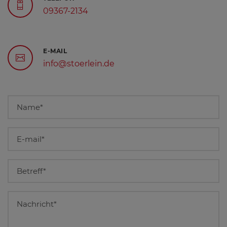
09367-2134
E-MAIL
info@stoerlein.de