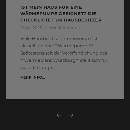
IST MEIN HAUS FÜR EINE
WÄRMEPUMPE GEEIGNET? DIE
CHECKLISTE FÜR HAUSBESITZER
12.Mär.2026
Wohlfühlwärme
Viele Hausbesitzer interessieren sich
aktuell für eine **Wärmepumpe**.
Spätestens seit der Veröffentlichung des
**Wärmeplans Würzburg** stellt sich für
viele die Frage:
MEHR INFO...